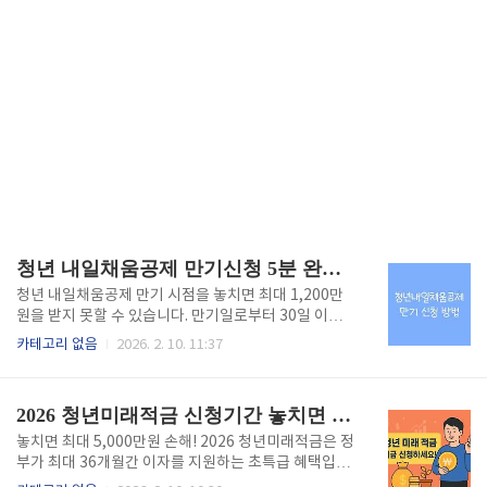
청년 내일채움공제 만기신청 5분 완벽 가이드
청년 내일채움공제 만기 시점을 놓치면 최대 1,200만
원을 받지 못할 수 있습니다. 만기일로부터 30일 이내
신청하지 않으면 지급이 지연되거나 복잡해지는데, 의
카테고리 없음
2026. 2. 10. 11:37
외로 많은 분들이 정확한 신청방법을 모릅니다. 5년간
성실히 적립한 공제금, 지금 바로 확인하고 안전하게 수
령하세요.청년내일채움공제 바로가기 만기신청 시기와
2026 청년미래적금 신청기간 놓치면 후회합니다
절차청년 내일채움공제는 2년형 또는 5년형 만기일로
부터 신청이 가능합니다. 만기일은 가입증서에 명시된
놓치면 최대 5,000만원 손해! 2026 청년미래적금은 정
날짜이며, 만기일 이후 언제든 신청할 수 있지만 가능한
부가 최대 36개월간 이자를 지원하는 초특급 혜택입니
빠르게 신청하는 것이 좋습니다. 중소벤처기업진흥공
다. 신청기간만 제대로 확인하면 누구나 받을 수 있는