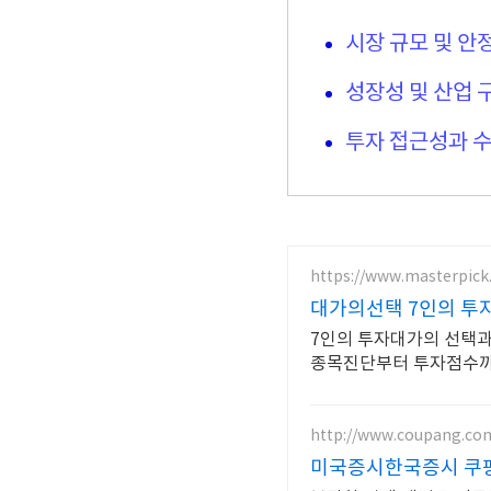
시장 규모 및 안
성장성 및 산업 
투자 접근성과 수
https://www.masterpick.
대가의선택 7인의 투
7인의 투자대가의 선택과
종목진단부터 투자점수
http://www.coupang.co
미국증시한국증시 쿠