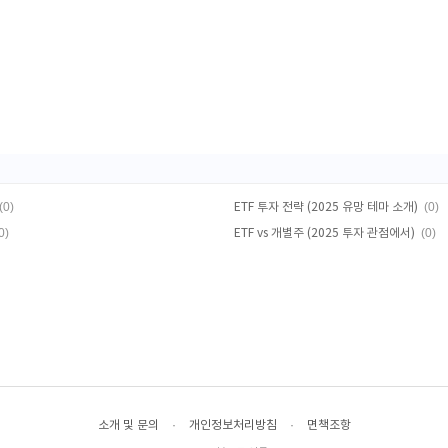
(0)
(0)
ETF 투자 전략 (2025 유망 테마 소개)
0)
(0)
ETF vs 개별주 (2025 투자 관점에서)
소개 및 문의
·
개인정보처리방침
·
면책조항