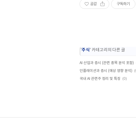
공감
구독하기
주식
'
' 카테고리의 다른 글
AI 산업과 증시 (관련 종목 분석 포함)
(
인플레이션과 증시 (예상 영향 분석)
(0)
국내 AI 관련주 정리 및 특징