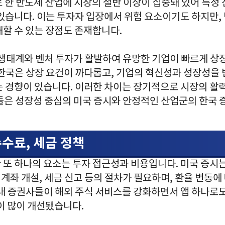
 한 반도체 산업에 시장의 절반 이상이 집중돼 있어 특정 
있습니다. 이는 투자자 입장에서 위험 요소이기도 하지만,
할 수 있는 장점도 존재합니다.
 생태계와 벤처 투자가 활발하여 유망한 기업이 빠르게 상
 한국은 상장 요건이 까다롭고, 기업의 혁신성과 성장성을
는 경향이 있습니다. 이러한 차이는 장기적으로 시장의 활
들은 성장성 중심의 미국 증시와 안정적인 산업군의 한국 증
수료, 세금 정책
 또 하나의 요소는 투자 접근성과 비용입니다. 미국 증시
외 계좌 개설, 세금 신고 등의 절차가 필요하며, 환율 변동
국내 증권사들이 해외 주식 서비스를 강화하면서 앱 하나로도
이 많이 개선됐습니다.