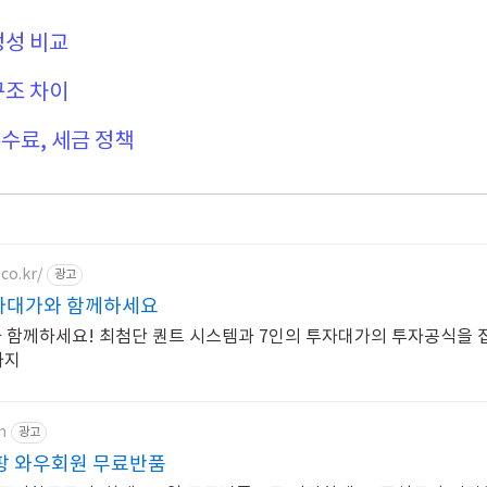
정성 비교
구조 차이
수료, 세금 정책
co.kr/
광고
자대가와 함께하세요
 함께하세요! 최첨단 퀀트 시스템과 7인의 투자대가의 투자공식을 
까지
m
광고
팡 와우회원 무료반품