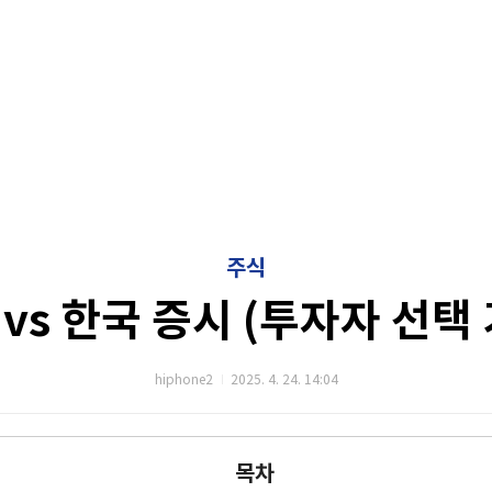
주식
vs 한국 증시 (투자자 선택
hiphone2
2025. 4. 24. 14:04
목차