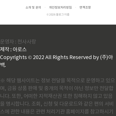
소개 및 문의
·
개인정보처리방침
·
면책조항
© 2026 블로그 이름
운영자 : 천사사랑
제작 : 아로스
Copyrights © 2022 All Rights Reserved by (주)아
백.
※ 해당 웹사이트는 정보 전달을 목적으로 운영하고 있으
며, 금융 상품 판매 및 중개의 목적이 아닌 정보만 전달합
니다. 또한, 어떠한 지적재산권 또한 침해하지 않고 있음
을 명시합니다. 조회, 신청 및 다운로드와 같은 편의 서비
스에 관한 내용은 관련 처리기관 홈페이지를 참고하시기