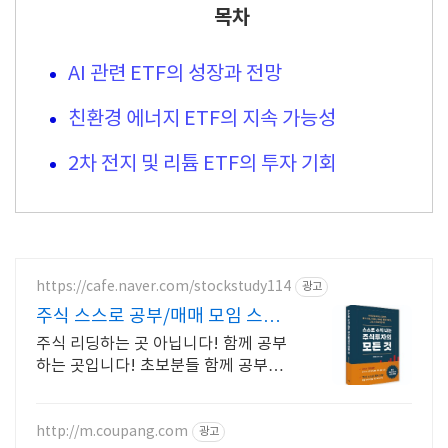
목차
AI 관련 ETF의 성장과 전망
친환경 에너지 ETF의 지속 가능성
2차 전지 및 리튬 ETF의 투자 기회
https://cafe.naver.com/stockstudy114
광고
주식 스스로 공부/매매 모임 스스
로 공부법을 배웁니다 !
주식 리딩하는 곳 아닙니다! 함께 공부
하는 곳입니다! 초보분들 함께 공부하
시지요!
http://m.coupang.com
광고