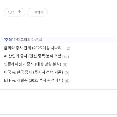
1
구독하기
주식
'
' 카테고리의 다른 글
금리와 증시 관계 (2025 예상 시나리오)
(2)
AI 산업과 증시 (관련 종목 분석 포함)
(0)
인플레이션과 증시 (예상 영향 분석)
(0)
미국 vs 한국 증시 (투자자 선택 기준)
(0)
ETF vs 개별주 (2025 투자 관점에서)
(0)