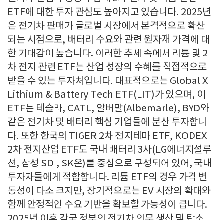
ETF에 대한 투자 관심도 높아지고 있습니다. 2025년
은 전기차 판매가 글로벌 시장에서 본격적으로 확산
되는 시점으로, 배터리 수요와 관련 원자재 가격에 대
한 기대감이 높습니다. 이러한 추세 속에서 리튬 및 2
차 전지 관련 ETF는 산업 성장의 수혜를 직접적으로
받을 수 있는 투자처입니다. 대표적으로는 Global X
Lithium & Battery Tech ETF(LIT)가 있으며, 이
ETF는 테슬라, CATL, 알버말(Albemarle), BYD와
같은 전기차 및 배터리 핵심 기업들에 분산 투자합니
다. 또한 한국의 TIGER 2차 전지테마 ETF, KODEX
2차 전지산업 ETF도 국내 배터리 3사(LG에너지설루
션, 삼성 SDI, SK온)를 중심으로 구성되어 있어, 국내
투자자들에게 적합합니다. 리튬 ETF의 경우 가격 변
동성이 다소 크지만, 장기적으로는 EV 시장의 확대와
함께 안정적인 수요 기반을 확보할 가능성이 큽니다.
2025년 이후 각국 정부의 전기차 의무 생산 및 탄소