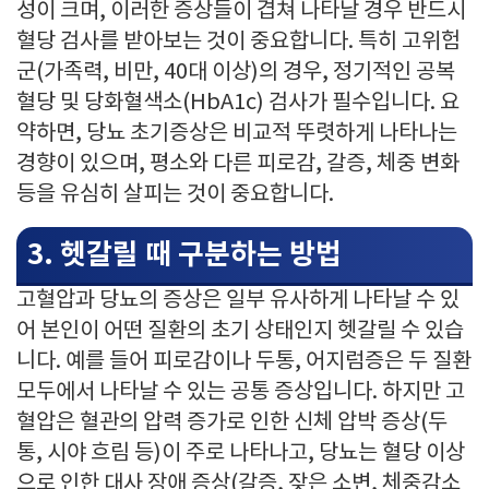
성이 크며, 이러한 증상들이 겹쳐 나타날 경우 반드시
혈당 검사를 받아보는 것이 중요합니다. 특히 고위험
군(가족력, 비만, 40대 이상)의 경우, 정기적인 공복
혈당 및 당화혈색소(HbA1c) 검사가 필수입니다. 요
약하면, 당뇨 초기증상은 비교적 뚜렷하게 나타나는
경향이 있으며, 평소와 다른 피로감, 갈증, 체중 변화
등을 유심히 살피는 것이 중요합니다.
3. 헷갈릴 때 구분하는 방법
고혈압과 당뇨의 증상은 일부 유사하게 나타날 수 있
어 본인이 어떤 질환의 초기 상태인지 헷갈릴 수 있습
니다. 예를 들어 피로감이나 두통, 어지럼증은 두 질환
모두에서 나타날 수 있는 공통 증상입니다. 하지만 고
혈압은 혈관의 압력 증가로 인한 신체 압박 증상(두
통, 시야 흐림 등)이 주로 나타나고, 당뇨는 혈당 이상
으로 인한 대사 장애 증상(갈증, 잦은 소변, 체중감소