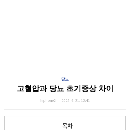
당뇨
고혈압과 당뇨 초기증상 차이
hiphone2
2025. 6. 21. 12:41
목차