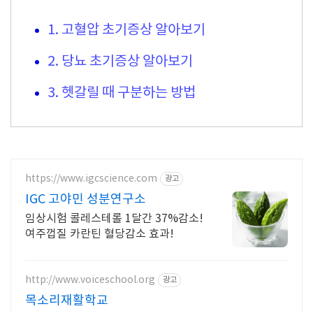
1. 고혈압 초기증상 알아보기
2. 당뇨 초기증상 알아보기
3. 헷갈릴 때 구분하는 방법
https://www.igcscience.com
광고
IGC 고야민 성분연구소
임상시험 콜레스테롤 1달간 37%감소!
여주껍질 카란틴 혈당감소 효과!
http://www.voiceschool.org
광고
목소리재활학교