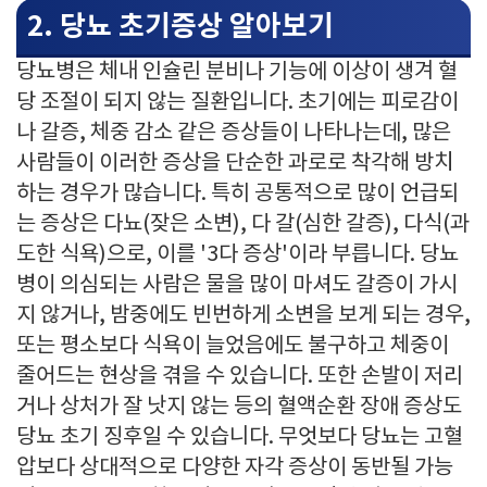
2. 당뇨 초기증상 알아보기
당뇨병은 체내 인슐린 분비나 기능에 이상이 생겨 혈
당 조절이 되지 않는 질환입니다. 초기에는 피로감이
나 갈증, 체중 감소 같은 증상들이 나타나는데, 많은
사람들이 이러한 증상을 단순한 과로로 착각해 방치
하는 경우가 많습니다. 특히 공통적으로 많이 언급되
는 증상은 다뇨(잦은 소변), 다 갈(심한 갈증), 다식(과
도한 식욕)으로, 이를 '3다 증상'이라 부릅니다. 당뇨
병이 의심되는 사람은 물을 많이 마셔도 갈증이 가시
지 않거나, 밤중에도 빈번하게 소변을 보게 되는 경우,
또는 평소보다 식욕이 늘었음에도 불구하고 체중이
줄어드는 현상을 겪을 수 있습니다. 또한 손발이 저리
거나 상처가 잘 낫지 않는 등의 혈액순환 장애 증상도
당뇨 초기 징후일 수 있습니다. 무엇보다 당뇨는 고혈
압보다 상대적으로 다양한 자각 증상이 동반될 가능