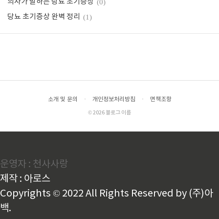
의사가 말하는 당뇨 초기증상
(0)
당뇨 초기증상 완벽 정리
(1)
소개 및 문의
·
개인정보처리방침
·
면책조항
© 2026 블로그 이름
운영자 : 천사사랑
제작 : 아로스
Copyrights © 2022 All Rights Reserved by (주)아
백.