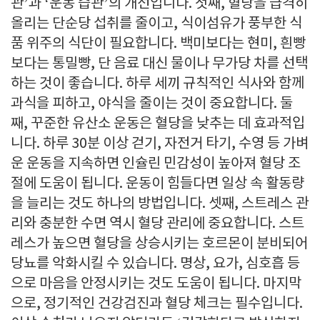
관’과 ‘운동 습관’의 개선입니다. 첫째, 혈당을 급격히
올리는 단순당 섭취를 줄이고, 식이섬유가 풍부한 식
품 위주의 식단이 필요합니다. 백미보다는 현미, 흰빵
보다는 통밀빵, 단 음료 대신 물이나 무가당 차를 선택
하는 것이 좋습니다. 하루 세끼 규칙적인 식사와 함께
과식을 피하고, 야식을 줄이는 것이 중요합니다. 둘
째, 꾸준한 유산소 운동은 혈당을 낮추는 데 효과적입
니다. 하루 30분 이상 걷기, 자전거 타기, 수영 등 가벼
운 운동을 지속하면 인슐린 민감성이 높아져 혈당 조
절에 도움이 됩니다. 운동이 힘들다면 일상 속 활동량
을 늘리는 것도 하나의 방법입니다. 셋째, 스트레스 관
리와 충분한 수면 역시 혈당 관리에 중요합니다. 스트
레스가 높으면 혈당을 상승시키는 호르몬이 분비되어
당뇨를 악화시킬 수 있습니다. 명상, 요가, 심호흡 등
으로 마음을 안정시키는 것도 도움이 됩니다. 마지막
으로, 정기적인 건강검진과 혈당 체크는 필수입니다.