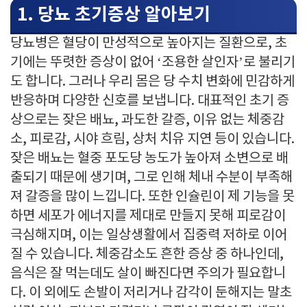
1. 당뇨 초기증상 알아보기
당뇨병은 혈당이 만성적으로 높아지는 질환으로, 초
기에는 뚜렷한 증상이 없어 ‘조용한 살인자’로 불리기
도 합니다. 그러나 우리 몸은 당 수치 변화에 민감하게
반응하며 다양한 신호를 보냅니다. 대표적인 초기 증
상으로는 잦은 배뇨, 과도한 갈증, 이유 없는 체중감
소, 피로감, 시야 흐림, 상처 치유 지연 등이 있습니다.
잦은 배뇨는 혈중 포도당 농도가 높아져 소변으로 배
출되기 때문에 생기며, 그로 인해 체내 수분이 부족해
져 갈증을 많이 느낍니다. 또한 인슐린이 제 기능을 못
하면 세포가 에너지를 제대로 만들지 못해 피로감이
극심해지며, 이는 일상생활에서 집중력 저하로 이어
질 수 있습니다. 체중감소도 흔한 증상 중 하나인데,
음식은 잘 먹는데도 살이 빠진다면 주의가 필요합니
다. 이 외에도 손발이 저리거나 감각이 둔해지는 말초