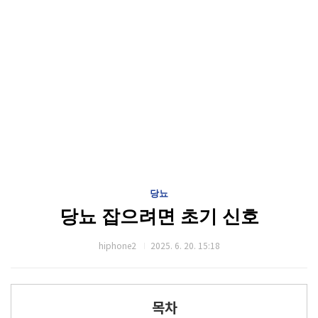
당뇨
당뇨 잡으려면 초기 신호
hiphone2
2025. 6. 20. 15:18
목차