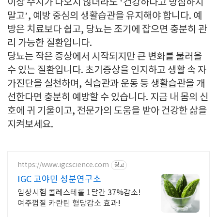
이상 수치가 나오지 않더라도 ‘건강하다고 방심하지
말고’, 예방 중심의 생활습관을 유지해야 합니다. 예
방은 치료보다 쉽고, 당뇨는 조기에 잡으면 충분히 관
리 가능한 질환입니다.
당뇨는 작은 증상에서 시작되지만 큰 변화를 불러올
수 있는 질환입니다. 초기증상을 인지하고 생활 속 자
가진단을 실천하며, 식습관과 운동 등 생활습관을 개
선한다면 충분히 예방할 수 있습니다. 지금 내 몸의 신
호에 귀 기울이고, 전문가의 도움을 받아 건강한 삶을
지켜보세요.
https://www.igcscience.com
광고
IGC 고야민 성분연구소
임상시험 콜레스테롤 1달간 37%감소!
여주껍질 카란틴 혈당감소 효과!