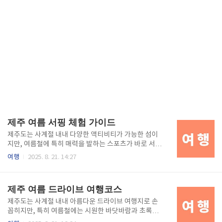
제주 여름 서핑 체험 가이드
제주도는 사계절 내내 다양한 액티비티가 가능한 섬이
지만, 여름철에 특히 매력을 발하는 스포츠가 바로 서핑
입니다. 푸른 바다와 시원한 파도를 배경으로 즐기는 서
여행
2025. 8. 21. 14:27
핑은 단순한 스포츠를 넘어 제주 여름 여행의 색다른 즐
길 거리를 제공합니다. 제주에는 초보자도 쉽게 체험할
수 있는 해변이 많으며, 전문 강습 프로그램도 다양하게
제주 여름 드라이브 여행코스
운영되고 있어 입문자에게도 적합합니다. 서핑은 단순
히 기술을 배우는 과정이 아니라 파도와 몸이 하나 되는
제주도는 사계절 내내 아름다운 드라이브 여행지로 손
경험을 통해 일상에서 느끼기 힘든 해방감을 줍니다. 또
꼽히지만, 특히 여름철에는 시원한 바닷바람과 초록빛
한, 서핑이 끝난 후 즐길 수 있는 카페나 맛집, 해변 산책
풍경이 어우러져 특별한 경험을 선사합니다. 자동차 창