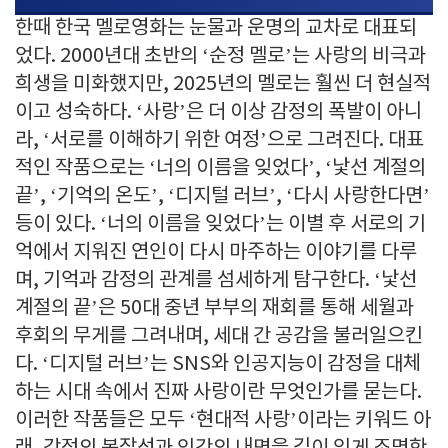
한때 한국 멜로영화는 눈물과 운명의 교차로 대표되
었다. 2000년대 초반의 ‘순정 멜로’는 사랑의 비극과
희생을 미화했지만, 2025년의 멜로는 훨씬 더 현실적
이고 성숙하다. ‘사랑’은 더 이상 감정의 폭발이 아니
라, ‘서로를 이해하기 위한 여정’으로 그려진다. 대표
적인 작품으로는 ‘너의 이름을 잊었다’, ‘낯선 계절의
끝’, ‘기억의 온도’, ‘디지털 러브’, ‘다시 사랑한다면’
등이 있다. ‘너의 이름을 잊었다’는 이별 후 서로의 기
억에서 지워진 연인이 다시 마주하는 이야기를 다루
며, 기억과 감정의 관계를 섬세하게 탐구한다. ‘낯선
계절의 끝’은 50대 중년 부부의 재회를 통해 세월과
후회의 무게를 그려내며, 세대 간 공감을 불러일으킨
다. ‘디지털 러브’는 SNS와 인공지능이 감정을 대체
하는 시대 속에서 진짜 사랑이란 무엇인가를 묻는다.
이러한 작품들은 모두 ‘현대적 사랑’이라는 키워드 아