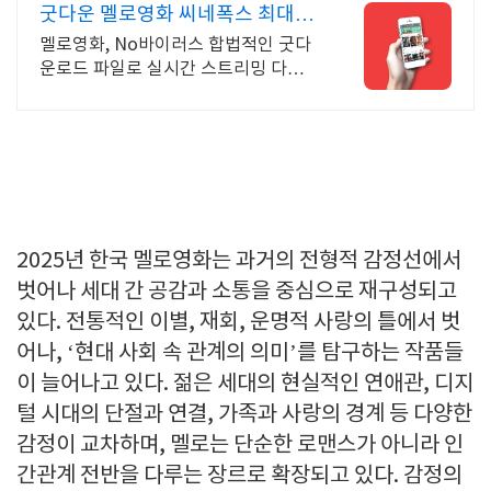
굿다운 멜로영화 씨네폭스 최대3
만원+10%추가적립
멜로영화, No바이러스 합법적인 굿다
운로드 파일로 실시간 스트리밍 다운로
드
2025년 한국 멜로영화는 과거의 전형적 감정선에서
벗어나 세대 간 공감과 소통을 중심으로 재구성되고
있다. 전통적인 이별, 재회, 운명적 사랑의 틀에서 벗
어나, ‘현대 사회 속 관계의 의미’를 탐구하는 작품들
이 늘어나고 있다. 젊은 세대의 현실적인 연애관, 디지
털 시대의 단절과 연결, 가족과 사랑의 경계 등 다양한
감정이 교차하며, 멜로는 단순한 로맨스가 아니라 인
간관계 전반을 다루는 장르로 확장되고 있다. 감정의