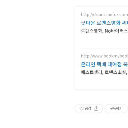
http://clean.cinefox.com
굿다운 로맨스영화 씨
로맨스영화, No바이러
http://www.bookmybook
온라인 택배 대여점 
베스트셀러, 로맨스소설,
공감
구독하기