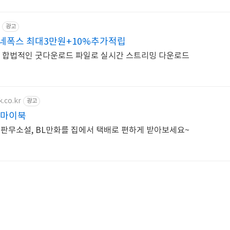
광고
네폭스 최대3만원+10%추가적립
스 합법적인 굿다운로드 파일로 실시간 스트리밍 다운로드
.co.kr
광고
북마이북
 판무소설, BL만화를 집에서 택배로 편하게 받아보세요~