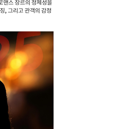
 로맨스 장르의 정체성을
징, 그리고 관객의 감정