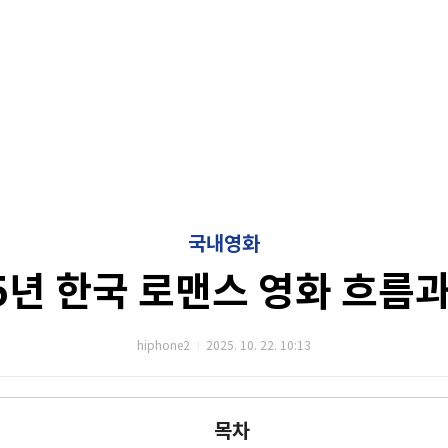
국내영화
5년 한국 로맨스 영화 흐름
hiphone2
2025. 10. 22. 10:13
목차