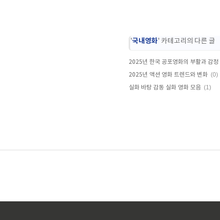
국내영화
'
' 카테고리의 다른 글
2025년 한국 공포영화의 부활과 감정
(0)
2025년 액션 영화 트렌드와 변화
(1)
실화 바탕 감동 실화 영화 모음