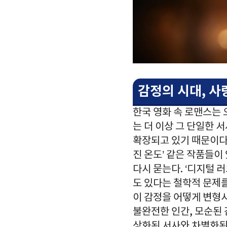
감정의 시대, 사
한국 영화 속 로맨스는 
는 더 이상 그 단일한 
확장되고 있기 때문이다. 
진 온도’ 같은 작품들이
다시 묻는다. ‘디지털 
도 있다는 철학적 문제를
이 감정을 어떻게 변형시
불완전한 인간, 모순된 
상화된 서사와 차별화된다