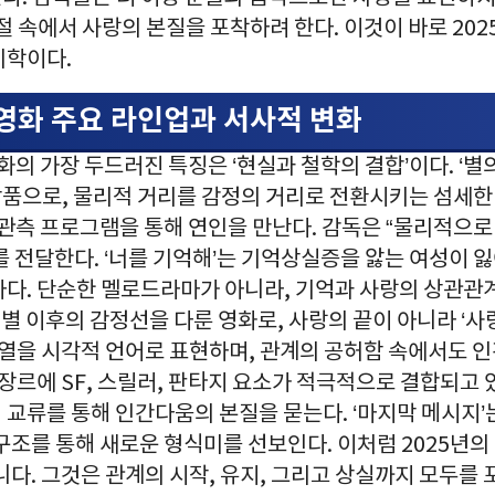
절 속에서 사랑의 본질을 포착하려 한다. 이것이 바로 202
미학이다.
 영화 주요 라인업과 서사적 변화
영화의 가장 두드러진 특징은 ‘현실과 철학의 결합’이다. ‘별
품으로, 물리적 거리를 감정의 거리로 전환시키는 섬세한
 관측 프로그램을 통해 연인을 만난다. 감독은 “물리적으로
를 전달한다. ‘너를 기억해’는 기억상실증을 앓는 여성이 
마다. 단순한 멜로드라마가 아니라, 기억과 사랑의 상관관
 이별 이후의 감정선을 다룬 영화로, 사랑의 끝이 아니라 ‘사
잔열을 시각적 언어로 표현하며, 관계의 공허함 속에서도 
 장르에 SF, 스릴러, 판타지 요소가 적극적으로 결합되고 있
 교류를 통해 인간다움의 본질을 묻는다. ‘마지막 메시지’
구조를 통해 새로운 형식미를 선보인다. 이처럼 2025년의 
니다. 그것은 관계의 시작, 유지, 그리고 상실까지 모두를 