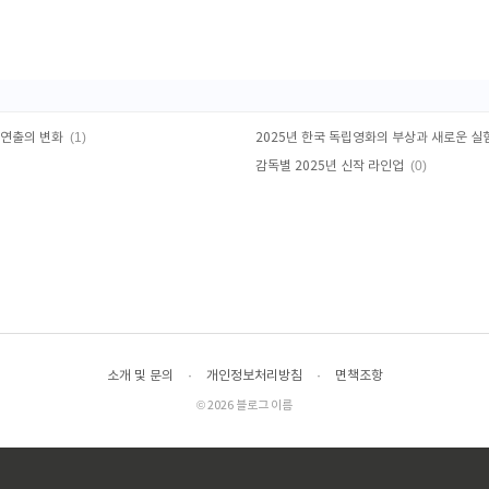
(1)
 연출의 변화
2025년 한국 독립영화의 부상과 새로운 실
(0)
감독별 2025년 신작 라인업
소개 및 문의
·
개인정보처리방침
·
면책조항
© 2026 블로그 이름