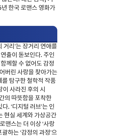
5년 한국 로맨스 영화가
의 거리’는 장거리 연애를
 연출이 돋보인다. 주인
 함께할 수 없어도 감정
잃어버린 사랑을 찾아가는
계를 탐구한 철학적 작품
랑이 사라진 후의 시
인간의 따뜻함을 포착한
다. ‘디지털 러브’는 인
는 현실 세계와 가상공간
로맨스는 더 이상 ‘사랑
포괄하는 ‘감정의 과정’으