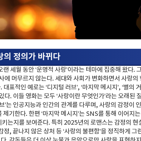
랑의 정의가 바뀌다
오랜 세월 동안 ‘운명적 사랑’이라는 테마에 집중해 왔다. 
서사에 머무르지 않는다. 세대와 사회가 변화하면서 사랑의
대표적인 예로는 ‘디지털 러브’, ‘마지막 메시지’, ‘별의 거리’
 있다. 이들 영화는 모두 ‘사랑이란 무엇인가’라는 오래된
러브’는 인공지능과 인간의 관계를 다루며, 사랑의 감정이 
 제기한다. 한편 ‘마지막 메시지’는 SNS를 통해 이어지는
키는지를 보여준다. 특히 2025년의 로맨스는 감정의 현
감정, 끝나지 않은 상처 등 ‘사랑의 불편함’을 정직하게 
. 감독들은 더 이상 눈물과 음악으로만 사랑을 표현하지 