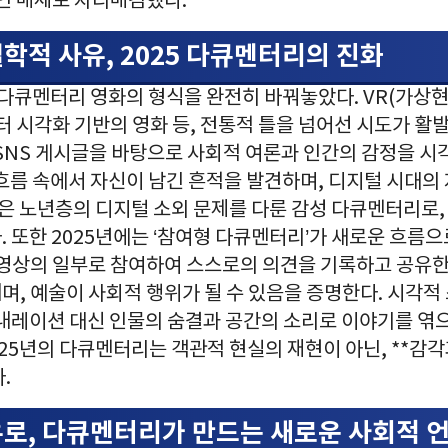
적인 매체로 자리매김했다.
학적 사유, 2025 다큐멘터리의 진화
 다큐멘터리 영화의 형식을 완전히 바꿔놓았다. VR(가상
터 시각화 기반의 영화 등, 전통적 틀을 넘어선 시도가 활발
 SNS 게시글을 바탕으로 사회적 여론과 인간의 감정을 시
흐름 속에서 자신이 남긴 흔적을 발견하며, 디지털 시대의
’은 노년층의 디지털 소외 문제를 다룬 감성 다큐멘터리로, 
 또한 2025년에는 ‘참여형 다큐멘터리’가 새로운 흐름으
영상의 일부로 참여하여 스스로의 의견을 기록하고 공유한다
며, 예술이 사회적 행위가 될 수 있음을 증명한다. 시각적
 내레이션 대신 인물의 숨결과 공간의 소리로 이야기를 엮으
025년의 다큐멘터리는 객관적 현실의 재현이 아닌, **감
.
유로, 다큐멘터리가 만드는 새로운 사회적 