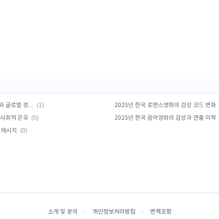
(1)
2025년 한국 액션영화의 스타일 변화와 글로벌 경쟁력
2025년 한국 로맨스영화의 감성 코드 변화
(0)
 사회적 은유
2025년 한국 음악영화의 감성과 연출 미학
(0)
적 메시지
소개 및 문의
·
개인정보처리방침
·
면책조항