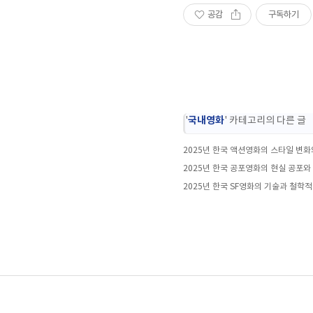
공감
구독하기
국내영화
'
' 카테고리의 다른 글
2025년 한국 공포영화의 현실 공포와
2025년 한국 SF영화의 기술과 철학