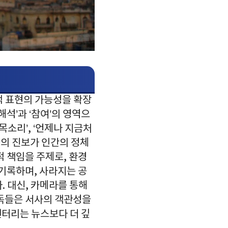
적 표현의 가능성을 확장
해석’과 ‘참여’의 영역으
 목소리’, ‘언제나 지금처
술의 진보가 인간의 정체
적 책임을 주제로, 환경
 기록하며, 사라지는 공
. 대신, 카메라를 통해
감독들은 서사의 객관성을
큐멘터리는 뉴스보다 더 깊