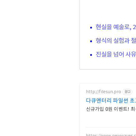
현실을 예술로, 
형식의 실험과 철
진실을 넘어 사유
http://filesun.pro
광고
다큐멘터리 파일썬 초고
신규가입 0원 이벤트! 최
https://www.newwaves.c