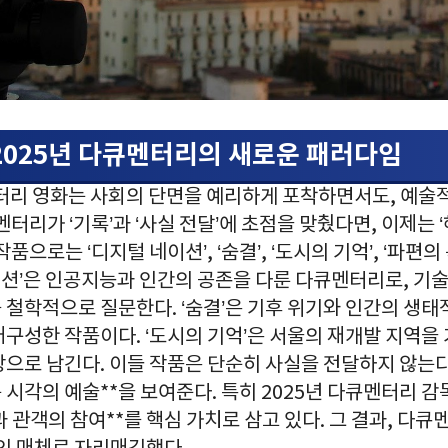
2025년 다큐멘터리의 새로운 패러다임
멘터리 영화는 사회의 단면을 예리하게 포착하면서도, 예술
터리가 ‘기록’과 ‘사실 전달’에 초점을 맞췄다면, 이제는 ‘
품으로는 ‘디지털 네이션’, ‘숨결’, ‘도시의 기억’, ‘파편의
네이션’은 인공지능과 인간의 공존을 다룬 다큐멘터리로, 기
철학적으로 질문한다. ‘숨결’은 기후 위기와 인간의 생태
구성한 작품이다. ‘도시의 기억’은 서울의 재개발 지역을
으로 남긴다. 이들 작품은 단순히 사실을 전달하지 않는다
 시각의 예술**을 보여준다. 특히 2025년 다큐멘터리 
과 관객의 참여**를 핵심 가치로 삼고 있다. 그 결과, 다