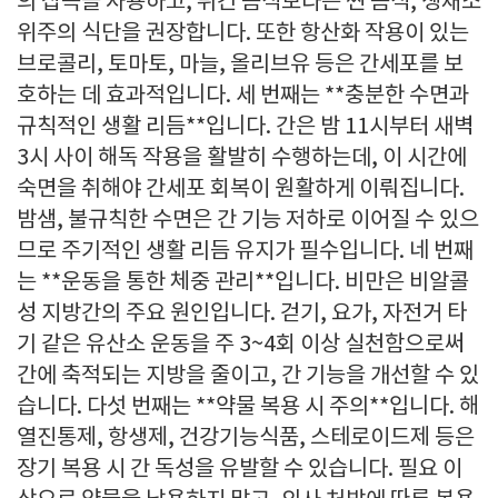
의 잡곡을 사용하고, 튀긴 음식보다는 찐 음식, 생채소
위주의 식단을 권장합니다. 또한 항산화 작용이 있는
브로콜리, 토마토, 마늘, 올리브유 등은 간세포를 보
호하는 데 효과적입니다. 세 번째는 **충분한 수면과
규칙적인 생활 리듬**입니다. 간은 밤 11시부터 새벽
3시 사이 해독 작용을 활발히 수행하는데, 이 시간에
숙면을 취해야 간세포 회복이 원활하게 이뤄집니다.
밤샘, 불규칙한 수면은 간 기능 저하로 이어질 수 있으
므로 주기적인 생활 리듬 유지가 필수입니다. 네 번째
는 **운동을 통한 체중 관리**입니다. 비만은 비알콜
성 지방간의 주요 원인입니다. 걷기, 요가, 자전거 타
기 같은 유산소 운동을 주 3~4회 이상 실천함으로써
간에 축적되는 지방을 줄이고, 간 기능을 개선할 수 있
습니다. 다섯 번째는 **약물 복용 시 주의**입니다. 해
열진통제, 항생제, 건강기능식품, 스테로이드제 등은
장기 복용 시 간 독성을 유발할 수 있습니다. 필요 이