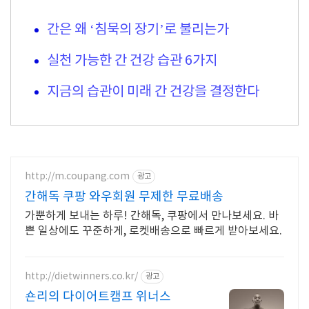
간은 왜 ‘침묵의 장기’로 불리는가
실천 가능한 간 건강 습관 6가지
지금의 습관이 미래 간 건강을 결정한다
http://m.coupang.com
광고
간해독 쿠팡 와우회원 무제한 무료배송
가뿐하게 보내는 하루! 간해독, 쿠팡에서 만나보세요. 바
쁜 일상에도 꾸준하게, 로켓배송으로 빠르게 받아보세요.
http://dietwinners.co.kr/
광고
숀리의 다이어트캠프 위너스