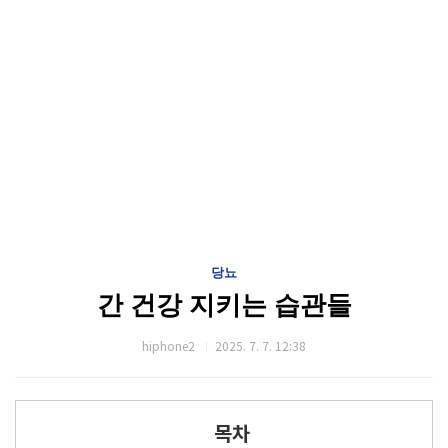
당뇨
간 건강 지키는 습관들
hiphone2
2025. 7. 7. 12:38
목차