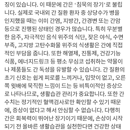
징이 있습니다. 이 때문에 간은 ‘침묵의 장기’로 불립
니다. 실제로 국내외 간 질환 환자 중 상당수가 병을
인지했을 때는 이미 간염, 지방간, 간경변 또는 간암
등으로 진행된 상태인 경우가 많습니다. 특히 무분별
한 음주, 자극적인 음식 위주의 식단, 잦은 야식, 수면
부족, 고지방 고탄수화물 위주의 식생활은 간에 직접
적인 부담을 줍니다. 또한 해열제, 진통제, 건강기능
식품, 에너지드링크 등 평소 무심코 섭취하는 약물이
나 제품들도 간 독성을 유발할 수 있습니다. 간 질환의
초기 신호는 쉽게 피로를 느끼거나, 입맛이 없고, 오른
쪽 윗배에 묵직한 느낌이 드는 등 비특이적인 증상으
로 나타나므로, 생활습관 관리가 중요합니다. 또한 간
수치는 정기적인 혈액검사로만 확인할 수 있기 때문
에, 증상이 없다고 해서 안심할 수 없습니다. 다행히
간은 회복력이 뛰어난 장기이기 때문에, 손상이 시작
되기 전 올바른 생활습관을 실천한다면 건강한 상태